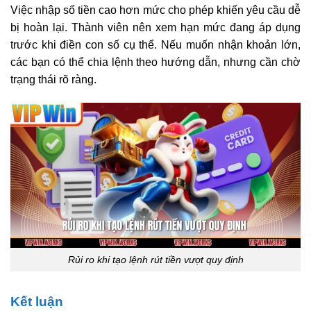
Việc nhập số tiền cao hơn mức cho phép khiến yêu cầu dễ
bị hoàn lại. Thành viên nên xem hạn mức đang áp dụng
trước khi điền con số cụ thể. Nếu muốn nhận khoản lớn,
các bạn có thể chia lệnh theo hướng dẫn, nhưng cần chờ
trạng thái rõ ràng.
Rủi ro khi tạo lệnh rút tiền vượt quy định
Kết luận