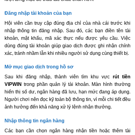
Đăng nhập tài khoản của bạn
Hội viên cần truy cập đúng địa chỉ của nhà cái trước khi
nhập thông tin đăng nhập. Sau đó, các bạn điền tên tài
khoản, mật khẩu, mã xác thực nếu được yêu cầu. Việc
dùng đúng tài khoản giúp giao dịch được ghi nhận chính
xác, tránh nhầm lẫn khi nhiều người sử dụng cùng thiết bị.
Mở mục giao dịch trong hồ sơ
Sau khi đăng nhập, thành viên tìm khu vực
rút tiền
VIPWIN
trong phần quản lý tài khoản. Màn hình thường
hiển thị số dư, ngân hàng đã lưu, hạn mức đang áp dụng.
Người chơi nên đọc kỹ toàn bộ thông tin, vì mỗi chi tiết đều
ảnh hưởng đến khả năng xử lý lệnh nhận thưởng.
Nhập thông tin ngân hàng
Các bạn cần chọn ngân hàng nhận tiền hoặc thêm tài