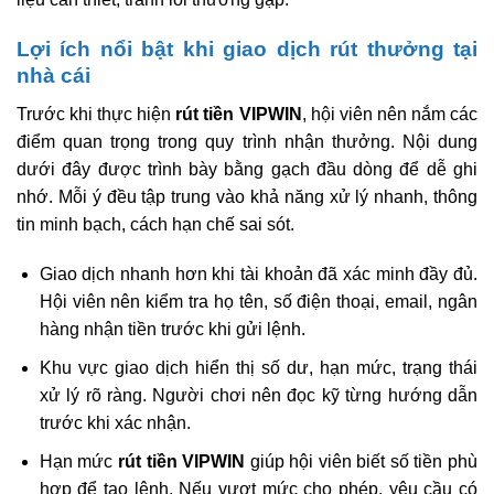
Lợi ích nổi bật khi giao dịch rút thưởng tại
nhà cái
Trước khi thực hiện
rút tiền VIPWIN
, hội viên nên nắm các
điểm quan trọng trong quy trình nhận thưởng. Nội dung
dưới đây được trình bày bằng gạch đầu dòng để dễ ghi
nhớ. Mỗi ý đều tập trung vào khả năng xử lý nhanh, thông
tin minh bạch, cách hạn chế sai sót.
Giao dịch nhanh hơn khi tài khoản đã xác minh đầy đủ.
Hội viên nên kiểm tra họ tên, số điện thoại, email, ngân
hàng nhận tiền trước khi gửi lệnh.
Khu vực giao dịch hiển thị số dư, hạn mức, trạng thái
xử lý rõ ràng. Người chơi nên đọc kỹ từng hướng dẫn
trước khi xác nhận.
Hạn mức
rút tiền VIPWIN
giúp hội viên biết số tiền phù
hợp để tạo lệnh. Nếu vượt mức cho phép, yêu cầu có