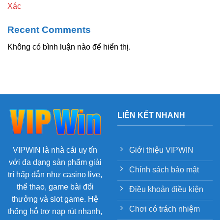
Xác
Recent Comments
Không có bình luận nào để hiển thị.
LIÊN KẾT NHANH
Giới thiệu VIPWIN
VIPWIN
là nhà cái uy tín
với đa dạng sản phẩm giải
Chính sách bảo mật
trí hấp dẫn như casino live,
thể thao, game bài đổi
Điều khoản điều kiện
thưởng và slot game. Hệ
Chơi có trách nhiệm
thống hỗ trợ nạp rút nhanh,