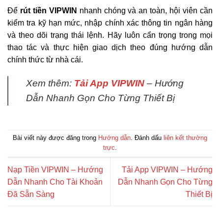
Để
rút tiền VIPWIN
nhanh chóng và an toàn, hội viên cần
kiểm tra kỹ hạn mức, nhập chính xác thông tin ngân hàng
và theo dõi trạng thái lệnh. Hãy luôn cẩn trọng trong mọi
thao tác và thực hiện giao dịch theo đúng hướng dẫn
chính thức từ nhà cái.
Xem thêm:
Tải App VIPWIN
– Hướng
Dẫn Nhanh Gọn Cho Từng Thiết Bị
Bài viết này được đăng trong
Hướng dẫn
. Đánh dấu
liên kết thường
trực
.
Nạp Tiền VIPWIN – Hướng
Tải App VIPWIN – Hướng
Dẫn Nhanh Cho Tài Khoản
Dẫn Nhanh Gọn Cho Từng
Đã Sẵn Sàng
Thiết Bị