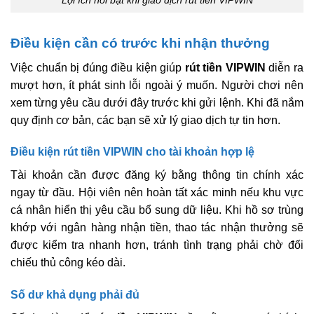
Lợi ích nổi bật khi giao dịch rút tiền VIPWIN
Điều kiện cần có trước khi nhận thưởng
Việc chuẩn bị đúng điều kiện giúp
rút tiền VIPWIN
diễn ra
mượt hơn, ít phát sinh lỗi ngoài ý muốn. Người chơi nên
xem từng yêu cầu dưới đây trước khi gửi lệnh. Khi đã nắm
quy định cơ bản, các bạn sẽ xử lý giao dịch tự tin hơn.
Điều kiện rút tiền VIPWIN cho tài khoản hợp lệ
Tài khoản cần được đăng ký bằng thông tin chính xác
ngay từ đầu. Hội viên nên hoàn tất xác minh nếu khu vực
cá nhân hiển thị yêu cầu bổ sung dữ liệu. Khi hồ sơ trùng
khớp với ngân hàng nhận tiền, thao tác nhận thưởng sẽ
được kiểm tra nhanh hơn, tránh tình trạng phải chờ đối
chiếu thủ công kéo dài.
Số dư khả dụng phải đủ